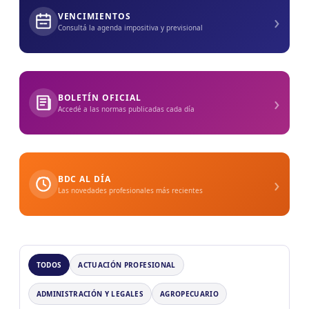
›
VENCIMIENTOS
Consultá la agenda impositiva y previsional
›
BOLETÍN OFICIAL
Accedé a las normas publicadas cada día
›
BDC AL DÍA
Las novedades profesionales más recientes
TODOS
ACTUACIÓN PROFESIONAL
ADMINISTRACIÓN Y LEGALES
AGROPECUARIO