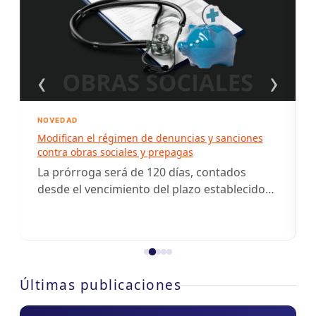
‹
›
NOVEDAD
Modifican el régimen de denuncias y sanciones
contra obras sociales y prepagas
La prórroga será de 120 días, contados
desde el vencimiento del plazo establecido
por la Resolución (SSS) 1080/2026. Dentro de
ese período,…
Últimas publicaciones