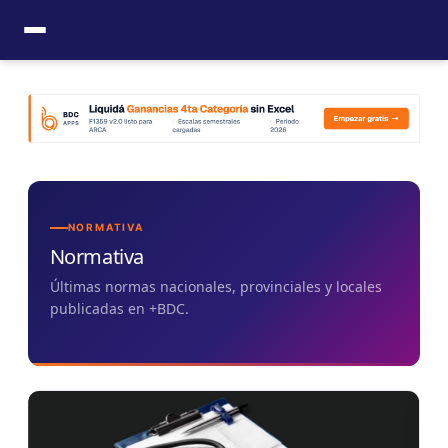
Ir
al
contenido
NORMATIVA
Normativa
Últimas normas nacionales, provinciales y locales
publicadas en +BDC.