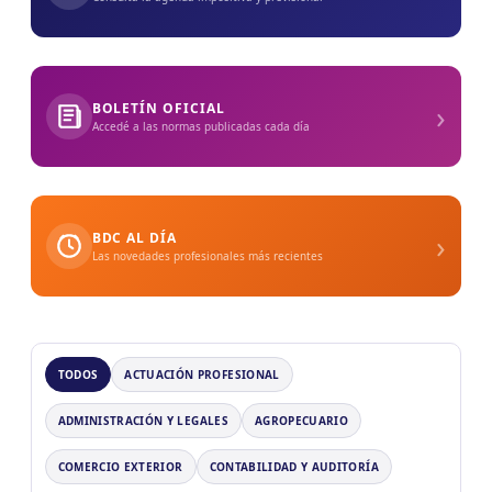
›
BOLETÍN OFICIAL
Accedé a las normas publicadas cada día
›
BDC AL DÍA
Las novedades profesionales más recientes
TODOS
ACTUACIÓN PROFESIONAL
ADMINISTRACIÓN Y LEGALES
AGROPECUARIO
COMERCIO EXTERIOR
CONTABILIDAD Y AUDITORÍA