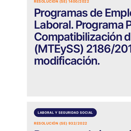
RESOLUCIÓN (SE) 1400/2022
Programas de Emple
Laboral. Programa P
Compatibilización d
(MTEySS) 2186/201
modificación.
LABORAL Y SEGURIDAD SOCIAL
RESOLUCIÓN (SE) 932/2022