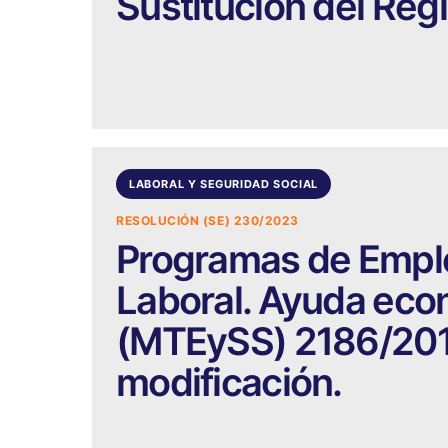
Sustitución del Reg
LABORAL Y SEGURIDAD SOCIAL
RESOLUCIÓN (SE) 230/2023
Programas de Emple
Laboral. Ayuda eco
(MTEySS) 2186/201
modificación.