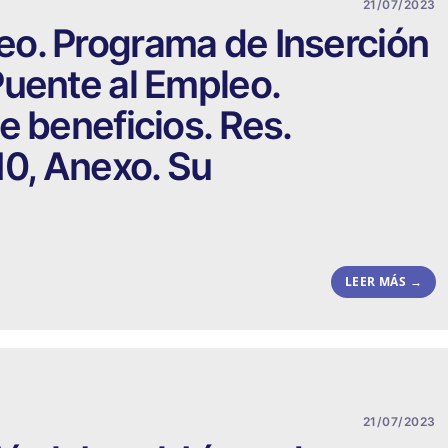
21/07/2023
o. Programa de Inserción
uente al Empleo.
e beneficios. Res.
0, Anexo. Su
LEER MÁS →
21/07/2023