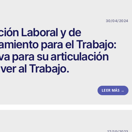
30/04/2024
ión Laboral y de
miento para el Trabajo:
a para su articulación
ver al Trabajo.
LEER MÁS →
17/10/2023