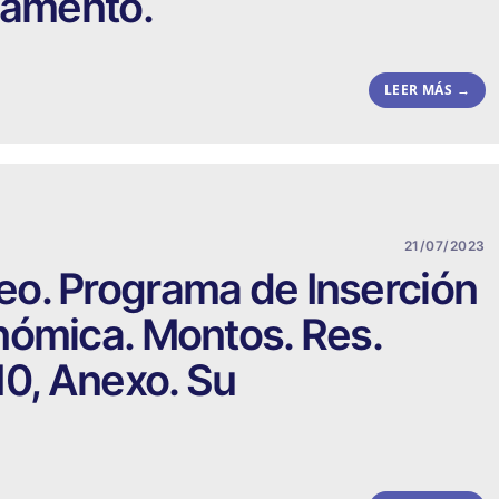
lamento.
LEER MÁS →
21/07/2023
o. Programa de Inserción
nómica. Montos. Res.
0, Anexo. Su