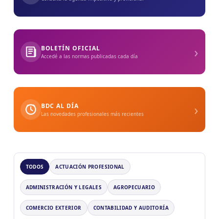
›
BOLETÍN OFICIAL
Accedé a las normas publicadas cada día
›
BDC AL DÍA
Las novedades profesionales más recientes
TODOS
ACTUACIÓN PROFESIONAL
ADMINISTRACIÓN Y LEGALES
AGROPECUARIO
COMERCIO EXTERIOR
CONTABILIDAD Y AUDITORÍA