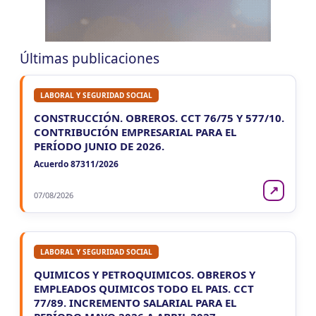
LUN
CORRIENTES
10
Reg. Unif. Ret. y Perc. Ctes.
CUIT 1-6-…
Últimas publicaciones
LABORAL Y SEGURIDAD SOCIAL
CONSTRUCCIÓN. OBREROS. CCT 76/75 Y 577/10.
CONTRIBUCIÓN EMPRESARIAL PARA EL
PERÍODO JUNIO DE 2026.
Acuerdo 87311/2026
↗
07/08/2026
LABORAL Y SEGURIDAD SOCIAL
QUIMICOS Y PETROQUIMICOS. OBREROS Y
EMPLEADOS QUIMICOS TODO EL PAIS. CCT
77/89. INCREMENTO SALARIAL PARA EL