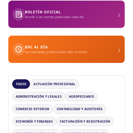
›
BOLETÍN OFICIAL
Accedé a las normas publicadas cada día
›
BDC AL DÍA
Las novedades profesionales más recientes
TODOS
ACTUACIÓN PROFESIONAL
ADMINISTRACIÓN Y LEGALES
AGROPECUARIO
COMERCIO EXTERIOR
CONTABILIDAD Y AUDITORÍA
ECONOMÍA Y FINANZAS
FACTURACIÓN Y REGISTRACIÓN