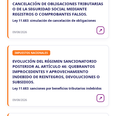
CANCELACIÓN DE OBLIGACIONES TRIBUTARIAS
O DE LA SEGURIDAD SOCIAL MEDIANTE
REGISTROS O COMPROBANTES FALSOS.
Ley 11.683: simulación de cancelación de obligaciones
↗
09/08/2026
IMPUESTOS NACIONALES
EVOLUCIÓN DEL RÉGIMEN SANCIONATORIO
POSTERIOR AL ARTÍCULO 46: QUEBRANTOS
IMPROCEDENTES Y APROVECHAMIENTO
INDEBIDO DE REINTEGROS, DEVOLUCIONES O
SUBSIDIOS.
Ley 11.683: sanciones por beneficios tributarios indebidos
↗
09/08/2026