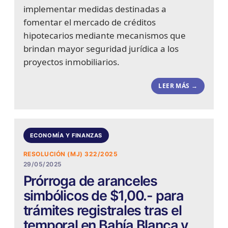
implementar medidas destinadas a
fomentar el mercado de créditos
hipotecarios mediante mecanismos que
brindan mayor seguridad jurídica a los
proyectos inmobiliarios.
LEER MÁS →
ECONOMÍA Y FINANZAS
RESOLUCIÓN (MJ) 322/2025
29/05/2025
Prórroga de aranceles
simbólicos de $1,00.- para
trámites registrales tras el
temporal en Bahía Blanca y