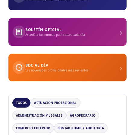
›
BOLETÍN OFICIAL
Accedé a las normas publicadas cada día
›
BDC AL DÍA
Las novedades profesionales más recientes
TODOS
ACTUACIÓN PROFESIONAL
ADMINISTRACIÓN Y LEGALES
AGROPECUARIO
COMERCIO EXTERIOR
CONTABILIDAD Y AUDITORÍA