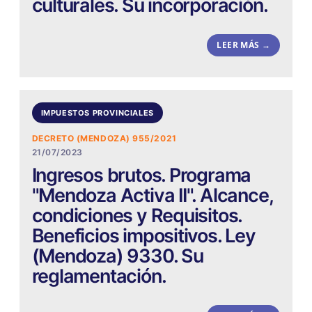
culturales. Su incorporación.
LEER MÁS →
IMPUESTOS PROVINCIALES
DECRETO (MENDOZA) 955/2021
21/07/2023
Ingresos brutos. Programa
"Mendoza Activa II". Alcance,
condiciones y Requisitos.
Beneficios impositivos. Ley
(Mendoza) 9330. Su
reglamentación.