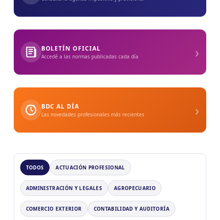
›
BOLETÍN OFICIAL
Accedé a las normas publicadas cada día
›
BDC AL DÍA
Las novedades profesionales más recientes
TODOS
ACTUACIÓN PROFESIONAL
ADMINISTRACIÓN Y LEGALES
AGROPECUARIO
COMERCIO EXTERIOR
CONTABILIDAD Y AUDITORÍA