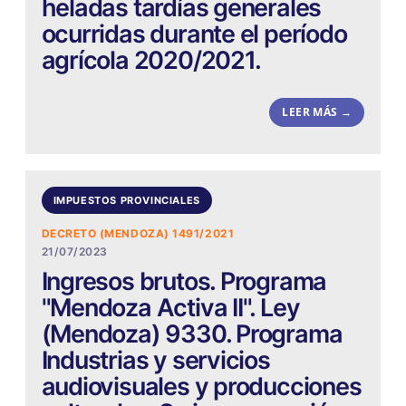
heladas tardías generales
ocurridas durante el período
agrícola 2020/2021.
LEER MÁS →
IMPUESTOS PROVINCIALES
DECRETO (MENDOZA) 1491/2021
21/07/2023
Ingresos brutos. Programa
"Mendoza Activa II". Ley
(Mendoza) 9330. Programa
Industrias y servicios
audiovisuales y producciones