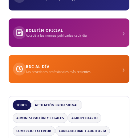
›
BOLETÍN OFICIAL
Accedé a las normas publicadas cada día
›
BDC AL DÍA
Las novedades profesionales más recientes
TODOS
ACTUACIÓN PROFESIONAL
ADMINISTRACIÓN Y LEGALES
AGROPECUARIO
COMERCIO EXTERIOR
CONTABILIDAD Y AUDITORÍA