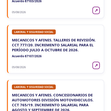
Acuerdo 87103/2026
Agentes SIRCAR 2a Quinc
CUIT 0-1-2-3-4-…
↗
05/08/2026
VIE
NACIONAL
7
Autonomos
CUIT 8-9-…
LABORAL Y SEGURIDAD SOCIAL
MECANICOS Y AFINES. TALLERES DE REVISIÓN.
CCT 777/20. INCREMENTO SALARIAL PARA EL
PERÍODO JULIO A OCTUBRE DE 2026.
Acuerdo 87107/2026
↗
05/08/2026
LABORAL Y SEGURIDAD SOCIAL
MECANICOS Y AFINES. CONCESIONARIOS DE
AUTOMOTORES DIVISIÓN MOTOVEHICULOS.
CCT 765/19. INCREMENTO SALARIAL PARA
AGOSTO Y SEPTIEMBRE DE 2026.