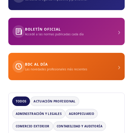
›
BOLETÍN OFICIAL
Accedé a las normas publicadas cada día
›
BDC AL DÍA
Las novedades profesionales más recientes
TODOS
ACTUACIÓN PROFESIONAL
ADMINISTRACIÓN Y LEGALES
AGROPECUARIO
COMERCIO EXTERIOR
CONTABILIDAD Y AUDITORÍA