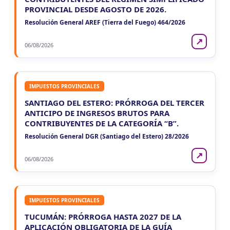
PROVINCIAL DESDE AGOSTO DE 2026.
NEUQUEN
Resolución General AREF (Tierra del Fuego) 464/2026
VIE
NEUQUEN
7
Agentes Ret. y Percep. Neuquen
↗
CUIT 2-…
06/08/2026
IMPUESTOS PROVINCIALES
SANTIAGO DEL ESTERO: PRÓRROGA DEL TERCER
ANTICIPO DE INGRESOS BRUTOS PARA
CONTRIBUYENTES DE LA CATEGORÍA “B”.
Resolución General DGR (Santiago del Estero) 28/2026
↗
06/08/2026
IMPUESTOS PROVINCIALES
TUCUMÁN: PRÓRROGA HASTA 2027 DE LA
APLICACIÓN OBLIGATORIA DE LA GUÍA