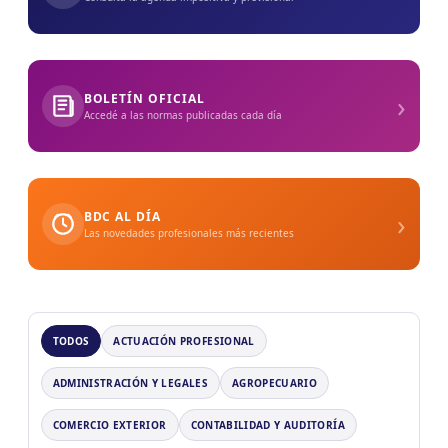
›
BOLETÍN OFICIAL
Accedé a las normas publicadas cada día
›
BDC AL DÍA
Las novedades profesionales más recientes
TODOS
ACTUACIÓN PROFESIONAL
ADMINISTRACIÓN Y LEGALES
AGROPECUARIO
COMERCIO EXTERIOR
CONTABILIDAD Y AUDITORÍA