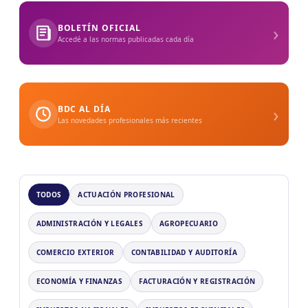
›
BOLETÍN OFICIAL
Accedé a las normas publicadas cada día
›
BDC AL DÍA
Las novedades profesionales más recientes
TODOS
ACTUACIÓN PROFESIONAL
ADMINISTRACIÓN Y LEGALES
AGROPECUARIO
COMERCIO EXTERIOR
CONTABILIDAD Y AUDITORÍA
ECONOMÍA Y FINANZAS
FACTURACIÓN Y REGISTRACIÓN