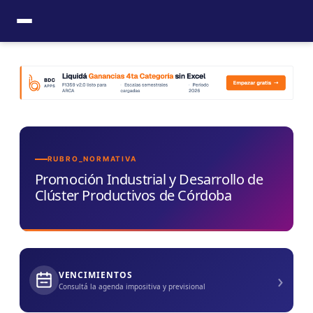
Ir
al
contenido
RUBRO_NORMATIVA
Promoción Industrial y Desarrollo de
Clúster Productivos de Córdoba
›
VENCIMIENTOS
Consultá la agenda impositiva y previsional