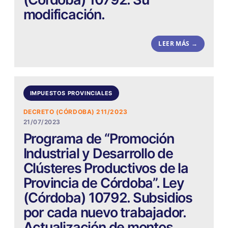
modificación.
LEER MÁS →
IMPUESTOS PROVINCIALES
DECRETO (CÓRDOBA) 211/2023
21/07/2023
Programa de “Promoción
Industrial y Desarrollo de
Clústeres Productivos de la
Provincia de Córdoba”. Ley
(Córdoba) 10792. Subsidios
por cada nuevo trabajador.
Actualización de montos.