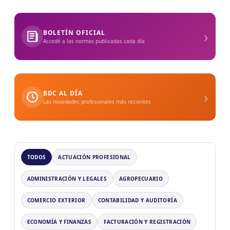
›
BOLETÍN OFICIAL
Accedé a las normas publicadas cada día
›
BDC AL DÍA
Las novedades profesionales más recientes
TODOS
ACTUACIÓN PROFESIONAL
ADMINISTRACIÓN Y LEGALES
AGROPECUARIO
COMERCIO EXTERIOR
CONTABILIDAD Y AUDITORÍA
ECONOMÍA Y FINANZAS
FACTURACIÓN Y REGISTRACIÓN