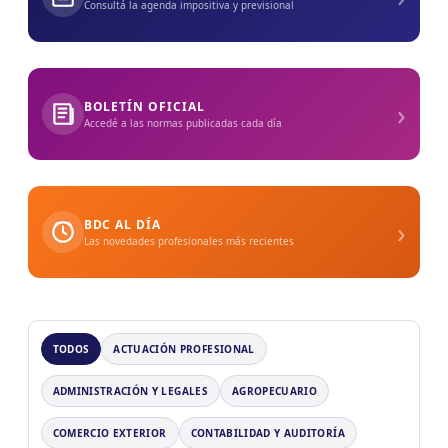
Consultá la agenda impositiva y previsional
›
BOLETÍN OFICIAL
Accedé a las normas publicadas cada día
›
BDC AL DÍA
Las novedades profesionales más recientes
TODOS
ACTUACIÓN PROFESIONAL
ADMINISTRACIÓN Y LEGALES
AGROPECUARIO
COMERCIO EXTERIOR
CONTABILIDAD Y AUDITORÍA