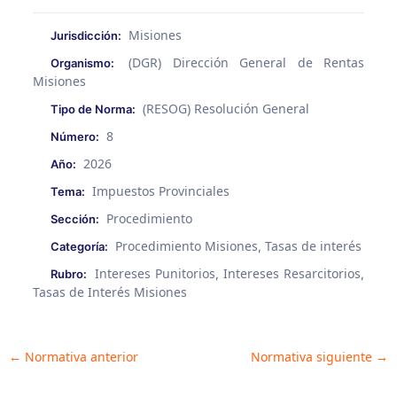
Misiones
Jurisdicción:
(DGR) Dirección General de Rentas
Organismo:
Misiones
(RESOG) Resolución General
Tipo de Norma:
8
Número:
2026
Año:
Impuestos Provinciales
Tema:
Procedimiento
Sección:
Procedimiento Misiones
Tasas de interés
Categoría:
,
Intereses Punitorios
Intereses Resarcitorios
Rubro:
,
,
Tasas de Interés Misiones
Post
←
Normativa anterior
Normativa siguiente
→
navigation