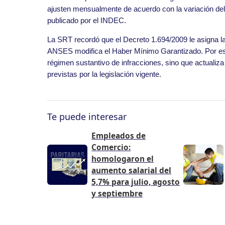
ajusten mensualmente de acuerdo con la variación del
publicado por el INDEC.
La SRT recordó que el Decreto 1.694/2009 le asigna la
ANSES modifica el Haber Mínimo Garantizado. Por esa 
régimen sustantivo de infracciones, sino que actualiza 
previstas por la legislación vigente.
Te puede interesar
Empleados de
Comercio:
homologaron el
aumento salarial del
5,7% para julio, agosto
y septiembre