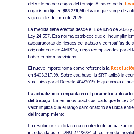
Reso
del sistema de riesgos del trabajo. A través de la
organismo fijó en
$88.729,96
el valor que surge de apl
vigente desde junio de 2026.
La medida tiene efectos desde el 1 de junio de 2026 y s
Ley 24.557. Esa norma establece que el incumplimien
aseguradoras de riesgos del trabajo y compañías de 
originalmente en AMPOs, luego reemplazados por el Mó
haber mínimo previsional.
Resolució
El nuevo importe toma como referencia la
en $403.317,99. Sobre esa base, la SRT aplicó la equiv
sustituido por el Decreto 404/2019, lo que arroja el nu
La actualización impacta en el parámetro utilizad
del trabajo.
En términos prácticos, dado que la Ley 24
valor implica que el rango sancionatorio se ubica ent
del incumplimiento.
La resolución se dicta en un contexto de actualizació
introducida por el DNU 274/2024 al régimen de movili