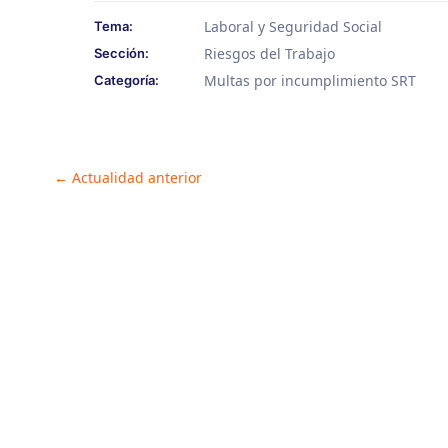
Laboral y Seguridad Social
Tema:
Riesgos del Trabajo
Sección:
Multas por incumplimiento SRT
Categoría:
Post
←
Actualidad anterior
navigation