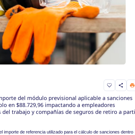
Guardar en f
importe del módulo previsional aplicable a sanciones
ndolo en $88.729,96 impactando a empleadores
del trabajo y compañías de seguros de retiro a parti
l importe de referencia utilizado para el cálculo de sanciones dentro