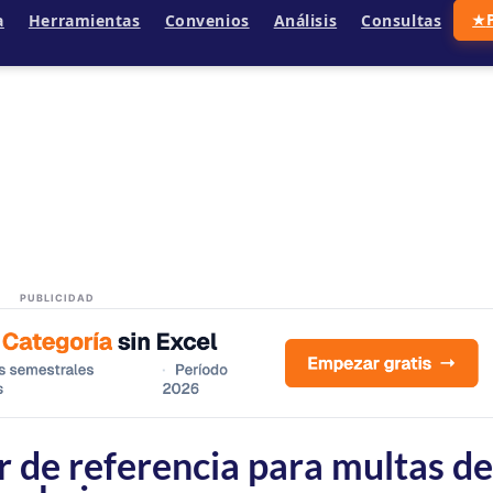
a
Herramientas
Convenios
Análisis
Consultas
★
PUBLICIDAD
r de referencia para multas de