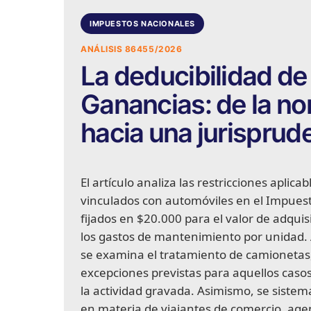
IMPUESTOS NACIONALES
ANÁLISIS 86455/2026
La deducibilidad de
Ganancias: de la no
hacia una jurisprud
El artículo analiza las restricciones aplic
vinculados con automóviles en el Impuest
fijados en $20.000 para el valor de adqui
los gastos de mantenimiento por unidad. A
se examina el tratamiento de camionetas, 
excepciones previstas para aquellos casos 
la actividad gravada. Asimismo, se sistema
en materia de viajantes de comercio, age