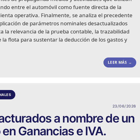
ando entre el automóvil como fuente directa de la
ienta operativa. Finalmente, se analiza el precedente
aplicación de parámetros nominales desactualizados
ca la relevancia de la prueba contable, la trazabilidad
 la flota para sustentar la deducción de los gastos y
LEER MÁS →
NALES
23/06/2026
facturados a nombre de un
o en Ganancias e IVA.