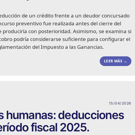
 deducción de un crédito frente a un deudor concursado
ncurso preventivo fue realizada antes del cierre del
 se produciría con posterioridad. Asimismo, se examina si
cobro podría considerarse suficiente para configurar el
reglamentación del Impuesto a las Ganancias.
LEER MÁS →
15/04/2026
s humanas: deducciones
ríodo fiscal 2025.