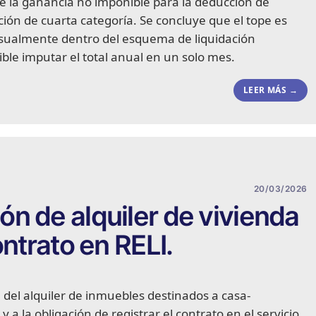
 de la ganancia no imponible para la deducción de
ión de cuarta categoría. Se concluye que el tope es
sualmente dentro del esquema de liquidación
ble imputar el total anual en un solo mes.
LEER MÁS →
20/03/2026
n de alquiler de vivienda
ontrato en RELI.
l del alquiler de inmuebles destinados a casa-
 a la obligación de registrar el contrato en el servicio