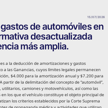
15/07/2026
 gastos de automóviles en
rmativa desactualizada
encia más amplia.
ables a la deducción de amortizaciones y gastos
o a las Ganancias, cuyos límites legales permanecen
sición, $4.000 para la amortización anual y $7.200 para
 partir de la delimitación del concepto de “automóvil”,
utilitarios, camiones y motovehículos, así como las
en los que el vehículo constituye el objeto principal de
tizan los criterios establecidos por la Corte Suprema
ntes de propaganda médica y actividades que utilizan