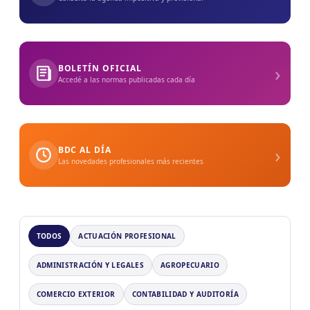
›
BOLETÍN OFICIAL
Accedé a las normas publicadas cada día
›
BDC AL DÍA
Las novedades profesionales más recientes
TODOS
ACTUACIÓN PROFESIONAL
ADMINISTRACIÓN Y LEGALES
AGROPECUARIO
COMERCIO EXTERIOR
CONTABILIDAD Y AUDITORÍA