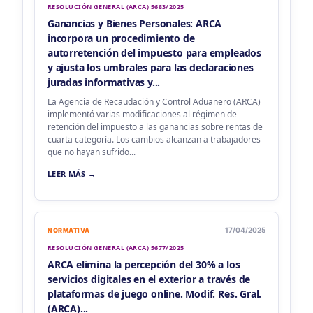
RESOLUCIÓN GENERAL (ARCA) 5683/2025
Ganancias y Bienes Personales: ARCA
incorpora un procedimiento de
autorretención del impuesto para empleados
y ajusta los umbrales para las declaraciones
juradas informativas y...
La Agencia de Recaudación y Control Aduanero (ARCA)
implementó varias modificaciones al régimen de
retención del impuesto a las ganancias sobre rentas de
cuarta categoría. Los cambios alcanzan a trabajadores
que no hayan sufrido...
LEER MÁS →
17/04/2025
NORMATIVA
RESOLUCIÓN GENERAL (ARCA) 5677/2025
ARCA elimina la percepción del 30% a los
servicios digitales en el exterior a través de
plataformas de juego online. Modif. Res. Gral.
(ARCA)...