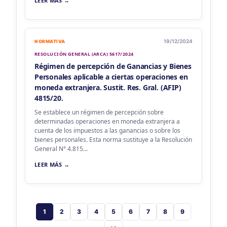
LEER MÁS →
19/12/2024
NORMATIVA
RESOLUCIÓN GENERAL (ARCA) 5617/2024
Régimen de percepción de Ganancias y Bienes
Personales aplicable a ciertas operaciones en
moneda extranjera. Sustit. Res. Gral. (AFIP)
4815/20.
Se establece un régimen de percepción sobre
determinadas operaciones en moneda extranjera a
cuenta de los impuestos a las ganancias o sobre los
bienes personales. Esta norma sustituye a la Resolución
General N° 4.815...
LEER MÁS →
1
2
3
4
5
6
7
8
9