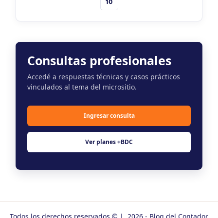
10
Consultas profesionales
Accedé a respuestas técnicas y casos prácticos
vinculados al tema del micrositio.
Ingresar consulta
Ver planes +BDC
Todos los derechos reservados © | 2026 - Blog del Contador