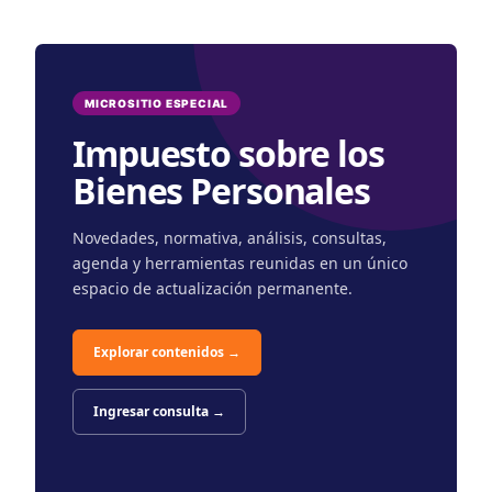
Ir
al
contenido
MICROSITIO ESPECIAL
Impuesto sobre los
Bienes Personales
Novedades, normativa, análisis, consultas,
agenda y herramientas reunidas en un único
espacio de actualización permanente.
Explorar contenidos →
Ingresar consulta →