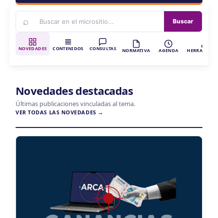
⌕
Buscar
NOVEDADES
CONTENIDOS
CONSULTAS
NORMATIVA
AGENDA
HERRAMIENT
Novedades destacadas
Últimas publicaciones vinculadas al tema.
VER TODAS LAS NOVEDADES →