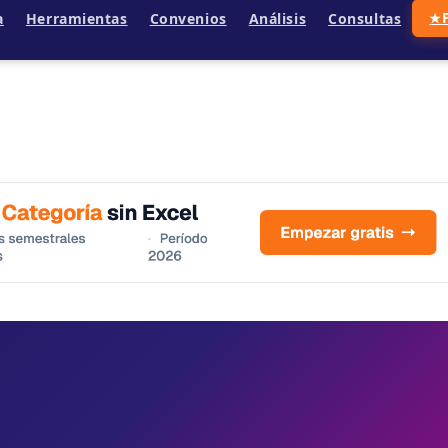
a
Herramientas
Convenios
Análisis
Consultas
★