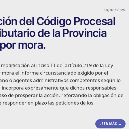
18/08/2025
ión del Código Procesal
ibutario de la Provincia
 por mora.
dificación al inciso III del artículo 219 de la Ley
 mora el informe circunstanciado exigido por el
gano o agentes administrativos competentes según lo
se incorpora expresamente que dichos responsables
aso de prosperar la acción, reforzando la obligación de
e responder en plazo las peticiones de los
LEER MÁS →