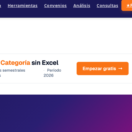
a
Herramientas
Convenios
Análisis
Consultas
★