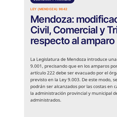
LEY (MENDOZA) 9642
Mendoza: modificac
Civil, Comercial y Tr
respecto al amparo
La Legislatura de Mendoza introduce una mo
9.001, precisando que en los amparos por
artículo 222 debe ser evacuado por el ór
previsto en la Ley 9.003. De este modo, 
podrán ser alcanzados por las costas en c
la administración provincial y municipal d
administrados.