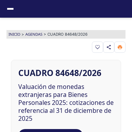
Ir
al
contenido
INICIO
AGENDAS
>
>
CUADRO 84648/2026
Guardar en favor
CUADRO 84648/2026
Valuación de monedas
extranjeras para Bienes
Personales 2025: cotizaciones de
referencia al 31 de diciembre de
2025