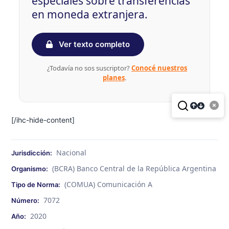
especiales sobre transferencias
en moneda extranjera.
Ver texto completo
¿Todavía no sos suscriptor?
Conocé nuestros
planes
.
[/ihc-hide-content]
Nacional
Jurisdicción:
(BCRA) Banco Central de la República Argentina
Organismo:
(COMUA) Comunicación A
Tipo de Norma:
7072
Número:
2020
Año: