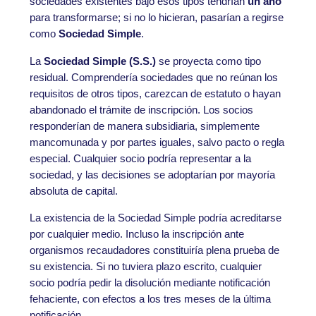
sociedades existentes bajo esos tipos tendrían
un año
para transformarse; si no lo hicieran, pasarían a regirse
como
Sociedad Simple
.
La
Sociedad Simple (S.S.)
se proyecta como tipo
residual. Comprendería sociedades que no reúnan los
requisitos de otros tipos, carezcan de estatuto o hayan
abandonado el trámite de inscripción. Los socios
responderían de manera subsidiaria, simplemente
mancomunada y por partes iguales, salvo pacto o regla
especial. Cualquier socio podría representar a la
sociedad, y las decisiones se adoptarían por mayoría
absoluta de capital.
La existencia de la Sociedad Simple podría acreditarse
por cualquier medio. Incluso la inscripción ante
organismos recaudadores constituiría plena prueba de
su existencia. Si no tuviera plazo escrito, cualquier
socio podría pedir la disolución mediante notificación
fehaciente, con efectos a los tres meses de la última
notificación.