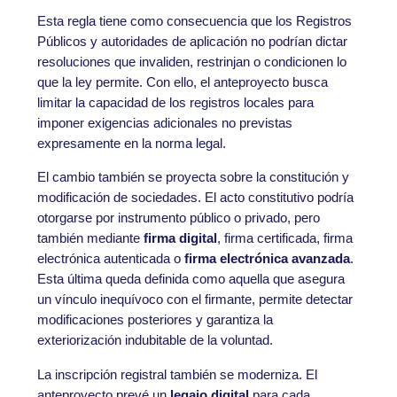
Esta regla tiene como consecuencia que los Registros
Públicos y autoridades de aplicación no podrían dictar
resoluciones que invaliden, restrinjan o condicionen lo
que la ley permite. Con ello, el anteproyecto busca
limitar la capacidad de los registros locales para
imponer exigencias adicionales no previstas
expresamente en la norma legal.
El cambio también se proyecta sobre la constitución y
modificación de sociedades. El acto constitutivo podría
otorgarse por instrumento público o privado, pero
también mediante
firma digital
, firma certificada, firma
electrónica autenticada o
firma electrónica avanzada
.
Esta última queda definida como aquella que asegura
un vínculo inequívoco con el firmante, permite detectar
modificaciones posteriores y garantiza la
exteriorización indubitable de la voluntad.
La inscripción registral también se moderniza. El
anteproyecto prevé un
legajo digital
para cada