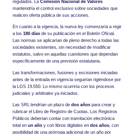
regulados. La
Comisión Nacional de Valores
mantendría el control exclusivo sobre sociedades que
realicen oferta pública de sus acciones.
En cuanto a la vigencia, la nueva ley comenzaría a regir
a los
180 días
de su publicación en el Boletín Oficial.
Las normas se aplicarían de pleno derecho a todas las
sociedades existentes, sin necesidad de modificar
estatutos, salvo en aquellas cuestiones que dependan
específicamente de una previsión estatutaria.
Las transformaciones, fusiones y escisiones iniciadas
antes de la entrada en vigencia seguirían rigiéndose por
la LGS 19.550. Lo mismo ocurriría con los procesos
judiciales y arbitrales ya iniciados.
Las SRL tendrían un plazo de
dos años
para crear y
rubricar el Libro de Registro de Cuotas. Los Registros
Públicos deberían contar con tramitación electrónica
total en
un año
y con libros digitales en
dos años
, con
posibilidad de una prórroga adicional de un año por