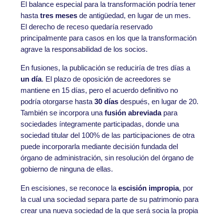
El balance especial para la transformación podría tener
hasta
tres meses
de antigüedad, en lugar de un mes.
El derecho de receso quedaría reservado
principalmente para casos en los que la transformación
agrave la responsabilidad de los socios.
En fusiones, la publicación se reduciría de tres días a
un día
. El plazo de oposición de acreedores se
mantiene en 15 días, pero el acuerdo definitivo no
podría otorgarse hasta
30 días
después, en lugar de 20.
También se incorpora una
fusión abreviada
para
sociedades íntegramente participadas, donde una
sociedad titular del 100% de las participaciones de otra
puede incorporarla mediante decisión fundada del
órgano de administración, sin resolución del órgano de
gobierno de ninguna de ellas.
En escisiones, se reconoce la
escisión impropia
, por
la cual una sociedad separa parte de su patrimonio para
crear una nueva sociedad de la que será socia la propia