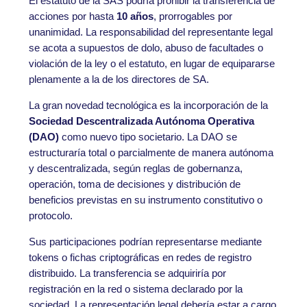
El estatuto de la SAS podría prohibir la transferencia de
acciones por hasta
10 años
, prorrogables por
unanimidad. La responsabilidad del representante legal
se acota a supuestos de dolo, abuso de facultades o
violación de la ley o el estatuto, en lugar de equipararse
plenamente a la de los directores de SA.
La gran novedad tecnológica es la incorporación de la
Sociedad Descentralizada Autónoma Operativa
(DAO)
como nuevo tipo societario. La DAO se
estructuraría total o parcialmente de manera autónoma
y descentralizada, según reglas de gobernanza,
operación, toma de decisiones y distribución de
beneficios previstas en su instrumento constitutivo o
protocolo.
Sus participaciones podrían representarse mediante
tokens o fichas criptográficas en redes de registro
distribuido. La transferencia se adquiriría por
registración en la red o sistema declarado por la
sociedad. La representación legal debería estar a cargo