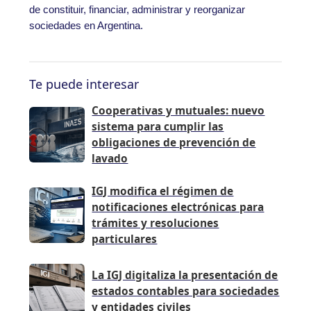
de constituir, financiar, administrar y reorganizar
sociedades en Argentina.
Te puede interesar
Cooperativas y mutuales: nuevo
sistema para cumplir las
obligaciones de prevención de
lavado
IGJ modifica el régimen de
notificaciones electrónicas para
trámites y resoluciones
particulares
La IGJ digitaliza la presentación de
estados contables para sociedades
y entidades civiles