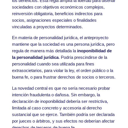
los beneficios. Esta regla amplía la libertad para diseñar
sociedades con objetivos económicos complejos,
reinversión obligatoria, beneficios indirectos para
socios, asignaciones especiales o finalidades
vinculadas a proyectos determinados.
En materia de personalidad jurídica, el anteproyecto
mantiene que la sociedad es una persona jurídica, pero
regula de manera más detallada la
inoponibilidad de
la personalidad jurídica
. Podría prescindirse de la
personalidad cuando sea utilizada para fines
extrasocietarios, para violar la ley, el orden público o la
buena fe, o para frustrar derechos de socios o terceros.
La novedad central es que no sería necesario probar
intención fraudulenta o dañosa. Sin embargo, la
declaración de inoponibilidad debería ser restrictiva,
limitada al caso concreto y accesoria al derecho
sustancial que se ejerce. También podría ser declarada
por jueces o árbitros, y sus efectos no deberían afectar
derechos de terceros de buena fe.