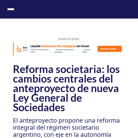
Ir
al
contenido
PUBLICIDAD
Reforma societaria: los
cambios centrales del
anteproyecto de nueva
Ley General de
Sociedades
El anteproyecto propone una reforma
integral del régimen societario
argentino, con eje en la autonomía