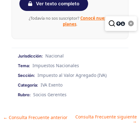
Ver texto completo
¿Todavía no sos suscriptor?
Conocé nuestros
planes
.
Nacional
Jurisdicción:
Impuestos Nacionales
Tema:
Impuesto al Valor Agregado (IVA)
Sección:
IVA Exento
Categoría:
Socios Gerentes
Rubro:
Consulta Frecuente siguiente
Post
←
Consulta Frecuente anterior
→
navigation