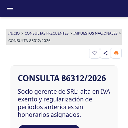
Ir
al
contenido
INICIO
CONSULTAS FRECUENTES
IMPUESTOS NACIONALES
>
>
>
CONSULTA 86312/2026
Guardar en favor
CONSULTA 86312/2026
Socio gerente de SRL: alta en IVA
exento y regularización de
períodos anteriores sin
honorarios asignados.