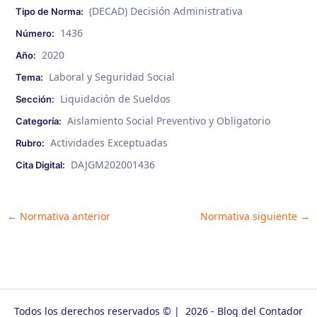
(DECAD) Decisión Administrativa
Tipo de Norma:
1436
Número:
2020
Año:
Laboral y Seguridad Social
Tema:
Liquidación de Sueldos
Sección:
Aislamiento Social Preventivo y Obligatorio
Categoría:
Actividades Exceptuadas
Rubro:
DAJGM202001436
Cita Digital:
Post
←
Normativa anterior
Normativa siguiente
→
navigation
Todos los derechos reservados © | 2026 - Blog del Contador