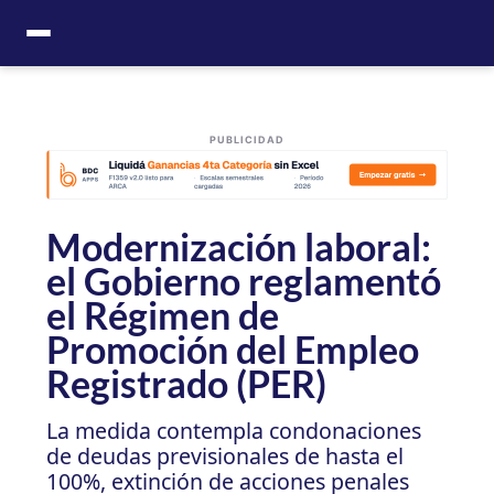
Ir
al
contenido
PUBLICIDAD
Modernización laboral:
el Gobierno reglamentó
el Régimen de
Promoción del Empleo
Registrado (PER)
La medida contempla condonaciones
de deudas previsionales de hasta el
100%, extinción de acciones penales