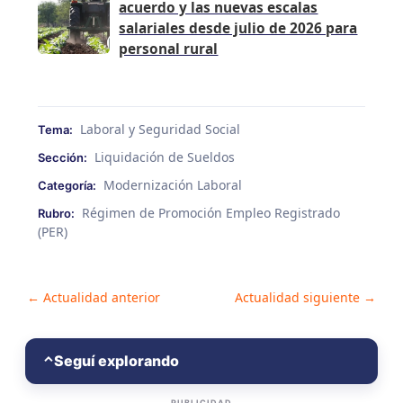
acuerdo y las nuevas escalas
salariales desde julio de 2026 para
personal rural
Laboral y Seguridad Social
Tema:
Liquidación de Sueldos
Sección:
Modernización Laboral
Categoría:
Régimen de Promoción Empleo Registrado
Rubro:
(PER)
Post
←
Actualidad anterior
Actualidad siguiente
→
navigation
Seguí explorando
⌃
PUBLICIDAD