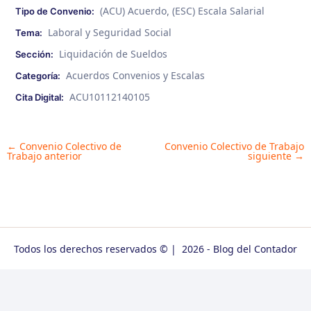
(ACU) Acuerdo
(ESC) Escala Salarial
Tipo de Convenio:
,
Laboral y Seguridad Social
Tema:
Liquidación de Sueldos
Sección:
Acuerdos Convenios y Escalas
Categoría:
ACU10112140105
Cita Digital:
←
Convenio Colectivo de
Convenio Colectivo de Trabajo
Post
Trabajo anterior
siguiente
→
navigation
Todos los derechos reservados © | 2026 - Blog del Contador