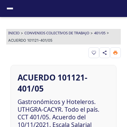
Ir
al
contenido
INICIO
CONVENIOS COLECTIVOS DE TRABAJO
401/05
>
>
>
ACUERDO 101121-401/05
Guardar en favor
ACUERDO 101121-
401/05
Gastronómicos y Hoteleros.
UTHGRA-CACYR. Todo el país.
CCT 401/05. Acuerdo del
10/11/2021. Escala Salarial