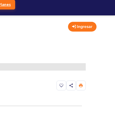
Planes
Ingresar
Guardar en favoritos