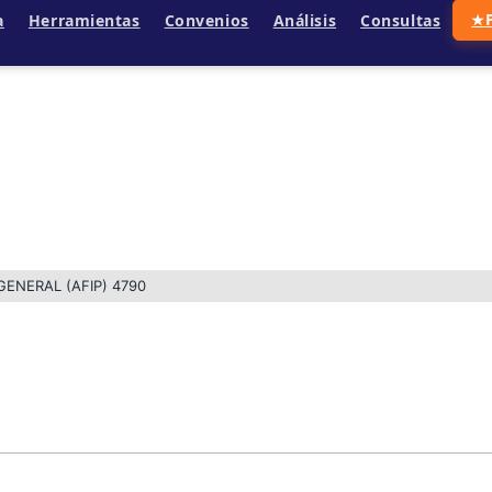
a
Herramientas
Convenios
Análisis
Consultas
★
ENERAL (AFIP) 4790