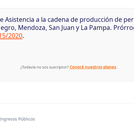
e Asistencia a la cadena de producción de pe
Negro, Mendoza, San Juan y La Pampa. Prórro
615/2020
.
¿Todavía no sos suscriptor?
Conocé nuestros planes
.
 Ingresos Públicos