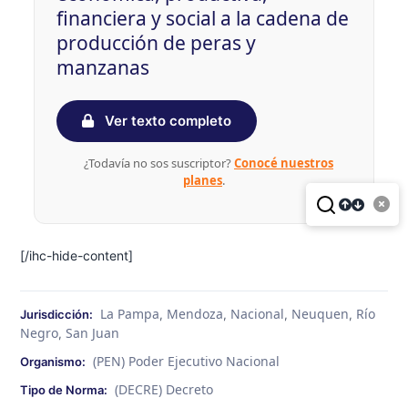
financiera y social a la cadena de
producción de peras y
manzanas
Ver texto completo
¿Todavía no sos suscriptor?
Conocé nuestros
planes
.
[/ihc-hide-content]
La Pampa
Mendoza
Nacional
Neuquen
Río
Jurisdicción:
,
,
,
,
Negro
San Juan
,
(PEN) Poder Ejecutivo Nacional
Organismo:
(DECRE) Decreto
Tipo de Norma: