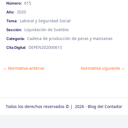
615
Número:
2020
Año:
Laboral y Seguridad Social
Tema:
Liquidación de Sueldos
Sección:
Cadena de producción de peras y manzanas
Categoría:
DEPEN202000615
Cita Digital:
Post
←
Normativa anterior
Normativa siguiente
→
navigation
Todos los derechos reservados © | 2026 - Blog del Contador