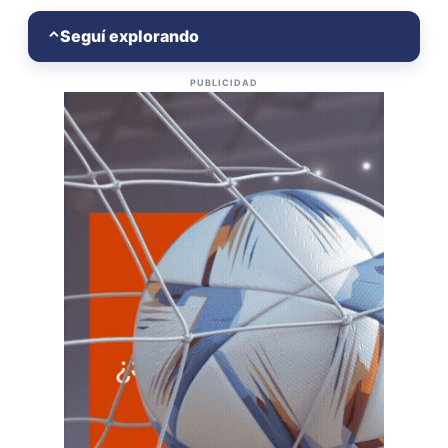
Seguí explorando
⌃
PUBLICIDAD