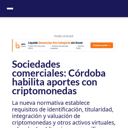
Ir
al
contenido
PUBLICIDAD
Sociedades
comerciales: Córdoba
habilita aportes con
criptomonedas
La nueva normativa establece
requisitos de identificación, titularidad,
integración y valuación de
criptomonedas y otros activos virtuales,