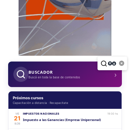
›
BUSCADOR
Buscá en toda la base de contenidos
Próximos cursos
Capacitación a distancia · Recapacitate
VIE
IMPUESTOS NACIONALES
19:30 hs
21
Impuesto a las Ganancias (Empresa Unipersonal)
8/26