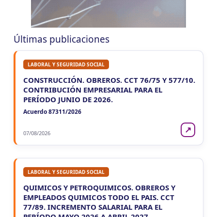
LUN
CORRIENTES
10
Reg. Unif. Ret. y Perc. Ctes.
CUIT 4-8-…
Últimas publicaciones
LABORAL Y SEGURIDAD SOCIAL
CONSTRUCCIÓN. OBREROS. CCT 76/75 Y 577/10.
CONTRIBUCIÓN EMPRESARIAL PARA EL
PERÍODO JUNIO DE 2026.
Acuerdo 87311/2026
↗
07/08/2026
LABORAL Y SEGURIDAD SOCIAL
QUIMICOS Y PETROQUIMICOS. OBREROS Y
EMPLEADOS QUIMICOS TODO EL PAIS. CCT
77/89. INCREMENTO SALARIAL PARA EL
PERÍODO MAYO 2026 A ABRIL 2027.