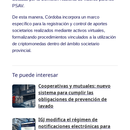
PSAV.
De esta manera, Córdoba incorpora un marco
específico para la registración y control de aportes
societarios realizados mediante activos virtuales,
formalizando procedimientos vinculados a la utilización
de criptomonedas dentro del ámbito societario
provincial.
Te puede interesar
Cooperativas y mutuales: nuevo
sistema para cumplir las
obligaciones de prevención de
lavado
IGJ modifica el régimen de
notificaciones electrónicas para