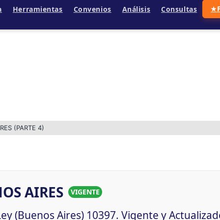
a
Herramientas
Convenios
Análisis
Consultas
★
RES (PARTE 4)
OS AIRES
VIGENTE
y (Buenos Aires) 10397. Vigente y Actualizad