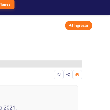
Planes
Ingresar
Guardar en favoritos
o 2021.