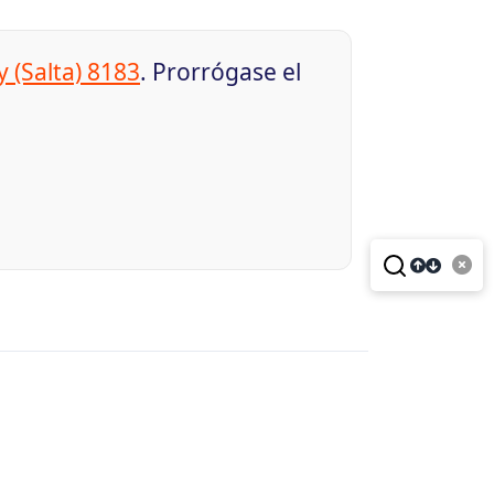
y (Salta) 8183
. Prorrógase el