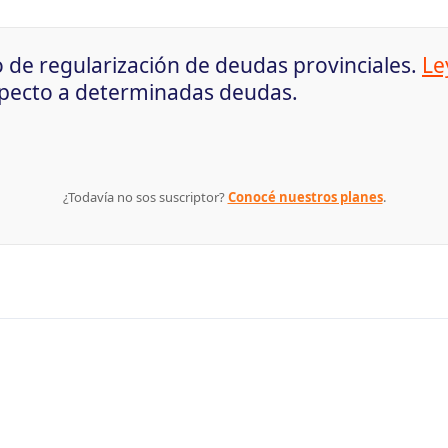
o de regularización de deudas provinciales.
Le
specto a determinadas deudas.
¿Todavía no sos suscriptor?
Conocé nuestros planes
.