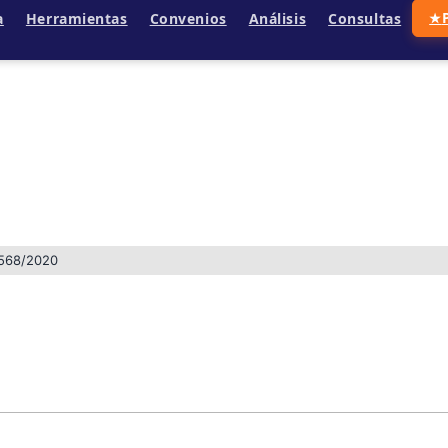
a
Herramientas
Convenios
Análisis
Consultas
★
568/2020