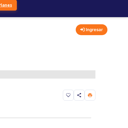
Planes
Ingresar
Guardar en favoritos