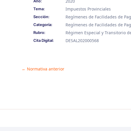
2020
Año:
Impuestos Provinciales
Tema:
Regímenes de Facilidades de Pa
Sección:
Regímenes de Facilidades de Pag
Categoría:
Régimen Especial y Transitorio de
Rubro:
DESAL202000568
Cita Digital:
Post
←
Normativa anterior
navigation