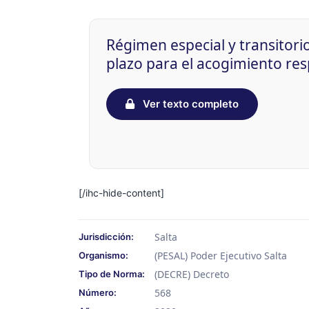
Régimen especial y transitori
plazo para el acogimiento re
Ver texto completo
[/ihc-hide-content]
Salta
Jurisdicción:
(PESAL) Poder Ejecutivo Salta
Organismo:
(DECRE) Decreto
Tipo de Norma:
568
Número: