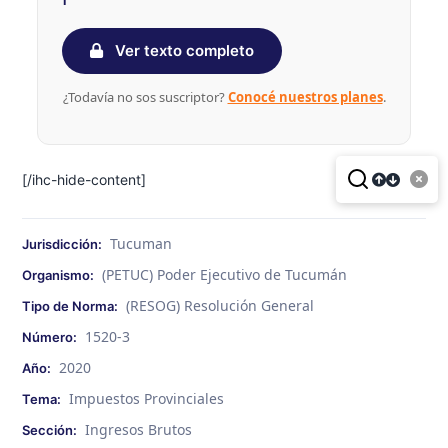
Ver texto completo
¿Todavía no sos suscriptor?
Conocé nuestros planes
.
[/ihc-hide-content]
Tucuman
Jurisdicción:
(PETUC) Poder Ejecutivo de Tucumán
Organismo:
(RESOG) Resolución General
Tipo de Norma:
1520-3
Número:
2020
Año:
Impuestos Provinciales
Tema:
Ingresos Brutos
Sección: