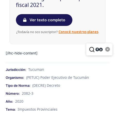
fiscal 2021.
Ver texto completo
¿Todavía no sos suscriptor?
Conocé nuestros planes
.
[/ihc-hide-content]
Tucuman
Jurisdicción:
(PETUC) Poder Ejecutivo de Tucumán
Organismo:
(DECRE) Decreto
Tipo de Norma:
2082-3
Número:
2020
Año:
Impuestos Provinciales
Tema: