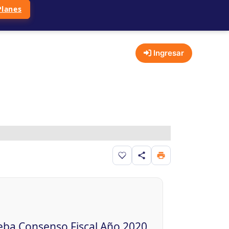
Planes
Ingresar
Guardar en favoritos
rueba Consenso Fiscal Año 2020.