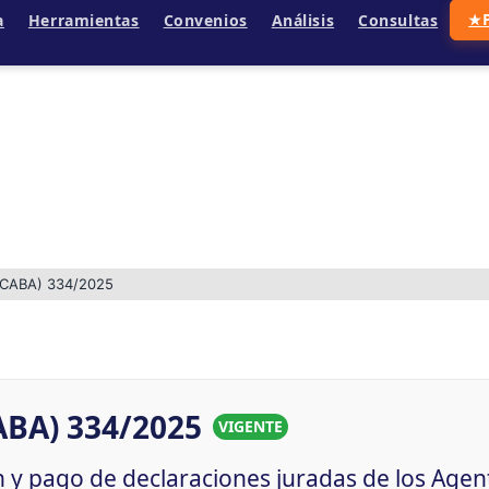
a
Herramientas
Convenios
Análisis
Consultas
★
CABA) 334/2025
BA) 334/2025
VIGENTE
n y pago de declaraciones juradas de los Age