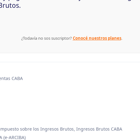
Brutos.
¿Todavía no sos suscriptor?
Conocé nuestros planes
.
Rentas CABA
Impuesto sobre los Ingresos Brutos
Ingresos Brutos CABA
,
A (e-ARCIBA)