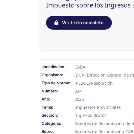
Impuesto sobre los Ingresos 
Ver texto completo
CABA
Jurisdicción:
(DGR) Dirección General de 
Organismo:
(RESOL) Resolución
Tipo de Norma:
334
Número:
2025
Año:
Impuestos Provinciales
Tema:
Ingresos Brutos
Sección:
Agentes de Recaudación del 
Categoría:
Agentes de Recaudación CAB
Rubro: