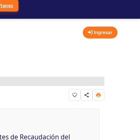
Planes
Ingresar
Guardar en favoritos
ntes de Recaudación del