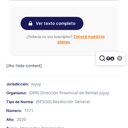
Ver texto completo
¿Todavía no sos suscriptor?
Conocé nuestros
planes
.
[/ihc-hide-content]
Jujuy
Jurisdicción:
(DPR) Dirección Provincial de Rentas Jujuy
Organismo:
(RESOG) Resolución General
Tipo de Norma:
1571
Número:
2020
Año: