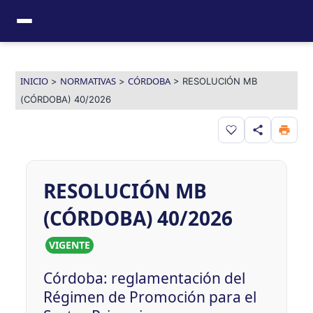
Ir
al
contenido
INICIO
NORMATIVAS
CÓRDOBA
>
>
>
RESOLUCIÓN MB
(CÓRDOBA) 40/2026
Guardar en favor
RESOLUCIÓN MB
(CÓRDOBA) 40/2026
VIGENTE
Córdoba: reglamentación del
Régimen de Promoción para el