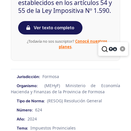
establecidos en los artículos 54 y
55 de la Ley Impositiva Nº 1.590.
Ver texto completo
¿Todavía no sos suscriptor?
Conocé nuestros
planes
.
Formosa
Jurisdicción:
(MEHyF) Ministerio de Economía
Organismo:
Hacienda y Finanzas de la Provincia de Formosa
(RESOG) Resolución General
Tipo de Norma:
624
Número:
2024
Año:
Impuestos Provinciales
Tema: