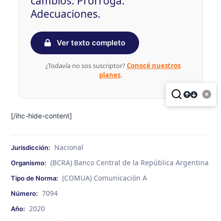
cambios. Prórroga.
Adecuaciones.
Ver texto completo
¿Todavía no sos suscriptor?
Conocé nuestros
planes
.
[/ihc-hide-content]
Nacional
Jurisdicción:
(BCRA) Banco Central de la República Argentina
Organismo:
(COMUA) Comunicación A
Tipo de Norma:
7094
Número:
2020
Año: