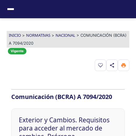
Ir
al
contenido
INICIO
NORMATIVAS
NACIONAL
>
>
>
COMUNICACIÓN (BCRA)
A 7094/2020
Vigente
Guardar en favor
Comunicación (BCRA) A 7094/2020
Exterior y Cambios. Requisitos
para acceder al mercado de