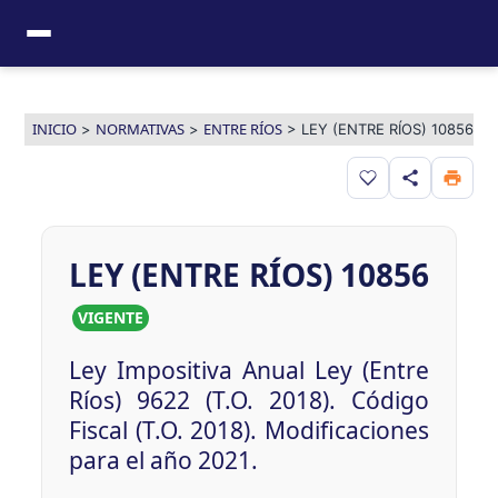
Ir
al
contenido
INICIO
NORMATIVAS
ENTRE RÍOS
>
>
>
LEY (ENTRE RÍOS) 10856
Guardar en favor
LEY (ENTRE RÍOS) 10856
VIGENTE
Ley Impositiva Anual Ley (Entre
Ríos) 9622 (T.O. 2018). Código
Fiscal (T.O. 2018). Modificaciones
para el año 2021.