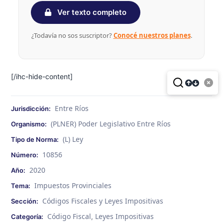
Ver texto completo
¿Todavía no sos suscriptor?
Conocé nuestros planes
.
[/ihc-hide-content]
Entre Ríos
Jurisdicción:
(PLNER) Poder Legislativo Entre Ríos
Organismo:
(L) Ley
Tipo de Norma:
10856
Número:
2020
Año:
Impuestos Provinciales
Tema:
Códigos Fiscales y Leyes Impositivas
Sección:
Código Fiscal
Leyes Impositivas
Categoría:
,