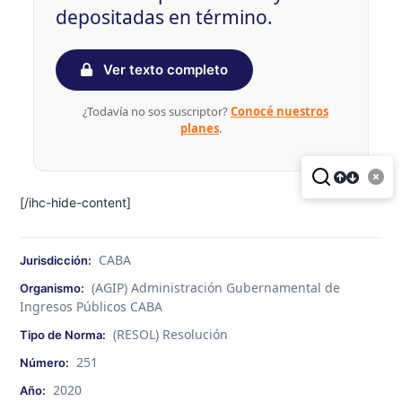
depositadas en término.
Ver texto completo
¿Todavía no sos suscriptor?
Conocé nuestros
planes
.
[/ihc-hide-content]
CABA
Jurisdicción:
(AGIP) Administración Gubernamental de
Organismo:
Ingresos Públicos CABA
(RESOL) Resolución
Tipo de Norma:
251
Número:
2020
Año: