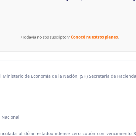
¿Todavía no sos suscriptor?
Conocé nuestros planes
.
el Ministerio de Economía de la Nación
(SH) Secretaría de Haciend
,
o Nacional
vinculada al dólar estadounidense cero cupón con vencimiento 3