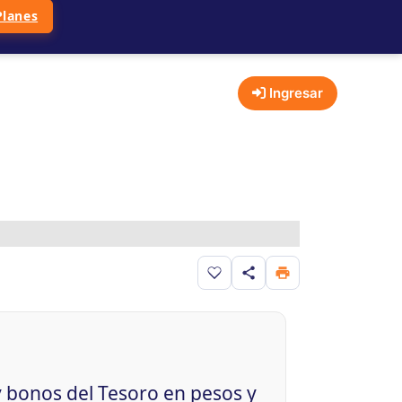
Planes
Ingresar
Guardar en favoritos
y bonos del Tesoro en pesos y