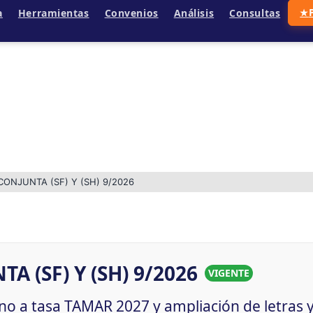
a
Herramientas
Convenios
Análisis
Consultas
★
ONJUNTA (SF) Y (SH) 9/2026
 (SF) Y (SH) 9/2026
VIGENTE
no a tasa TAMAR 2027 y ampliación de letras 