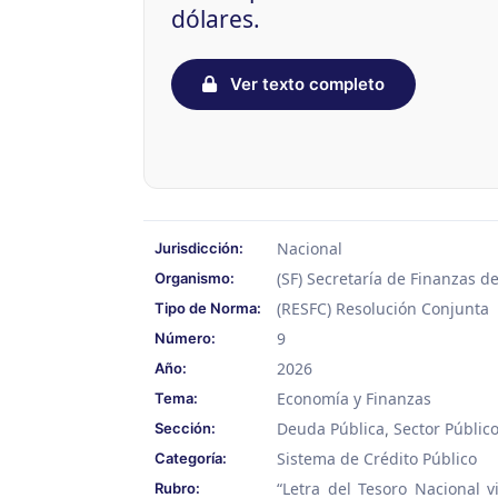
dólares.
Ver texto completo
Nacional
Jurisdicción:
(SF) Secretaría de Finanzas d
Organismo:
(RESFC) Resolución Conjunta
Tipo de Norma:
9
Número:
2026
Año:
Economía y Finanzas
Tema:
Deuda Pública
Sector Públic
Sección:
,
Sistema de Crédito Público
Categoría:
“Letra del Tesoro Nacional 
Rubro: