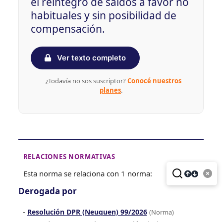
el reintegro de saldos a favor no
habituales y sin posibilidad de
compensación.
Ver texto completo
¿Todavía no sos suscriptor?
Conocé nuestros
planes
.
RELACIONES NORMATIVAS
Esta norma se relaciona con 1 norma:
Derogada por
Resolución DPR (Neuquen) 99/2026
(Norma)