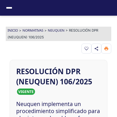
Ir
al
contenido
INICIO
NORMATIVAS
NEUQUEN
>
>
>
RESOLUCIÓN DPR
(NEUQUEN) 106/2025
Guardar en favor
RESOLUCIÓN DPR
(NEUQUEN) 106/2025
VIGENTE
Neuquen implementa un
procedimiento simplificado para