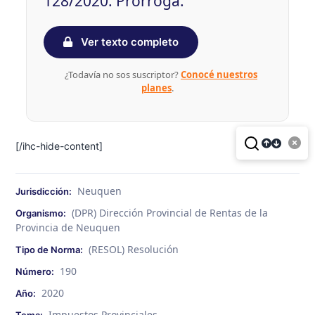
128/2020. Prórroga.
Ver texto completo
¿Todavía no sos suscriptor?
Conocé nuestros
planes
.
[/ihc-hide-content]
Neuquen
Jurisdicción:
(DPR) Dirección Provincial de Rentas de la
Organismo:
Provincia de Neuquen
(RESOL) Resolución
Tipo de Norma:
190
Número:
2020
Año:
Impuestos Provinciales