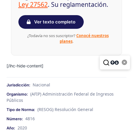
Ley 27562
. Su reglamentación.
Ver texto completo
¿Todavía no sos suscriptor?
Conocé nuestros
planes
.
[/ihc-hide-content]
Nacional
Jurisdicción:
(AFIP) Administración Federal de Ingresos
Organismo:
Públicos
(RESOG) Resolución General
Tipo de Norma:
4816
Número:
2020
Año: