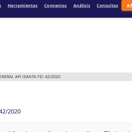
a
Herramientas
Convenios
Análisis
Consultas
★
NERAL API (SANTA FE) 42/2020
 42/2020