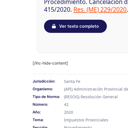
Procedimiento. Cancelación de
415/2020.
Res. (ME) 229/2020
Ver texto completo
[/ihc-hide-content]
Santa Fe
Jurisdicción:
(API) Administración Provincial 
Organismo:
(RESOG) Resolución General
Tipo de Norma:
42
Número:
2020
Año:
Impuestos Provinciales
Tema:
Procedimiento
Sección: