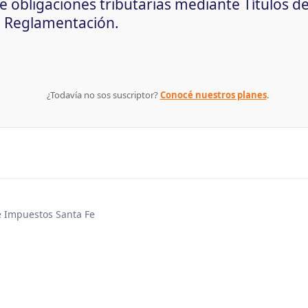
 obligaciones tributarias mediante Títulos de
. Reglamentación.
¿Todavía no sos suscriptor?
Conocé nuestros planes
.
de Impuestos Santa Fe