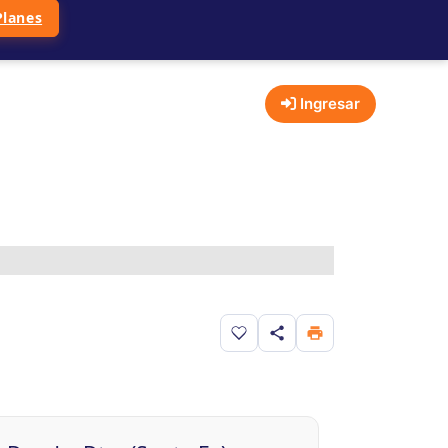
Planes
Ingresar
Guardar en favoritos