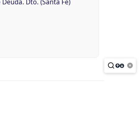
 Deuda. Dto. (Santa Fe)