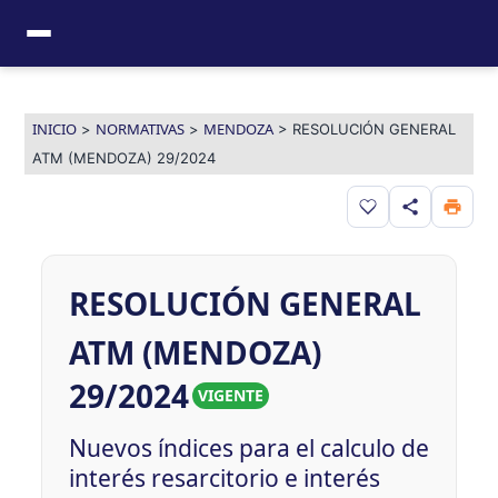
Ir
al
contenido
INICIO
NORMATIVAS
MENDOZA
>
>
>
RESOLUCIÓN GENERAL
ATM (MENDOZA) 29/2024
Guardar en favor
RESOLUCIÓN GENERAL
ATM (MENDOZA)
29/2024
VIGENTE
Nuevos índices para el calculo de
interés resarcitorio e interés