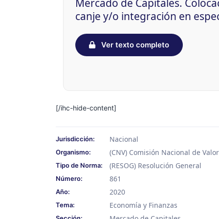
Mercado de Capitales. Coloca
canje y/o integración en espe
Ver texto completo
[/ihc-hide-content]
Nacional
Jurisdicción:
(CNV) Comisión Nacional de Valo
Organismo:
(RESOG) Resolución General
Tipo de Norma:
861
Número:
2020
Año:
Economía y Finanzas
Tema:
Mercado de Capitales
Sección: