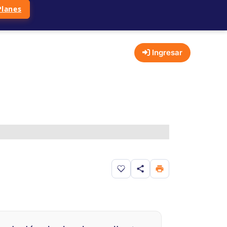
Planes
Ingresar
Guardar en favoritos