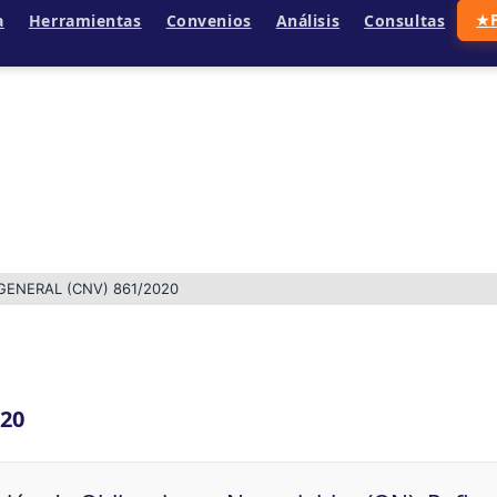
a
Herramientas
Convenios
Análisis
Consultas
★
GENERAL (CNV) 861/2020
020