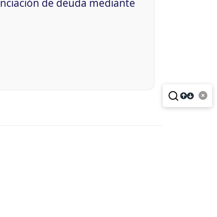
nanciación de deuda mediante