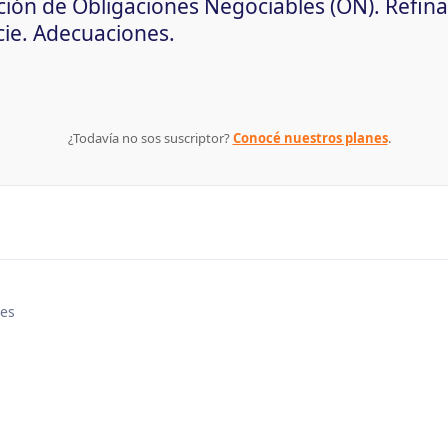
ción de Obligaciones Negociables (ON). Refi
cie. Adecuaciones.
¿Todavía no sos suscriptor?
Conocé nuestros planes
.
res