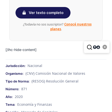
Ver texto completo
¿Todavía no sos suscriptor?
Conocé nuestros
planes
.
[/ihc-hide-content]
Nacional
Jurisdicción:
(CNV) Comisión Nacional de Valores
Organismo:
(RESOG) Resolución General
Tipo de Norma:
871
Número:
2020
Año:
Economía y Finanzas
Tema: