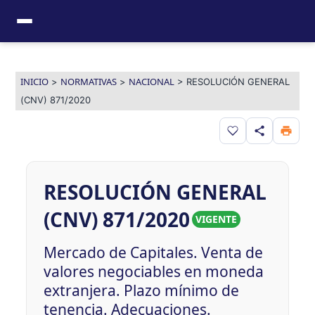
Ir
al
contenido
INICIO
NORMATIVAS
NACIONAL
>
>
>
RESOLUCIÓN GENERAL
(CNV) 871/2020
Guardar en favor
RESOLUCIÓN GENERAL
(CNV) 871/2020
VIGENTE
Mercado de Capitales. Venta de
valores negociables en moneda
extranjera. Plazo mínimo de
tenencia. Adecuaciones.